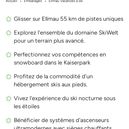
Accueil
Emballages
Ellmau Vacances à ski
>
>
Glisser sur Ellmau 55 km de pistes uniques
Explorez l'ensemble du domaine SkiWelt
pour un terrain plus avancé.
Perfectionnez vos compétences en
snowboard dans le Kaiserpark
Profitez de la commodité d'un
hébergement skis aux pieds.
Vivez l'expérience du ski nocturne sous
les étoiles
Bénéficier de systèmes d'ascenseurs
ultramodernes avec sièges chauffants