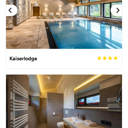
Kaiserlodge