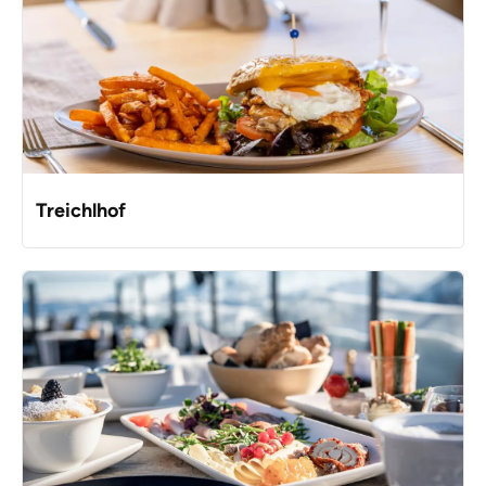
Treichlhof