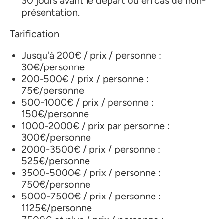
30 jours avant le départ ou en cas de non-
présentation.
Tarification
Jusqu'à 200€ / prix / personne :
30€/personne
200-500€ / prix / personne :
75€/personne
500-1000€ / prix / personne :
150€/personne
1000-2000€ / prix par personne :
300€/personne
2000-3500€ / prix / personne :
525€/personne
3500-5000€ / prix / personne :
750€/personne
5000-7500€ / prix / personne :
1125€/personne