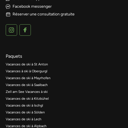
Facebook messenger
Réserver une consultation gratuite
Paquets
Vacances de ski à St Anton
Vacances à ski à Obergurgl
Vacances de ski à Mayrhofen
Vacances de ski à Saalbach
Zell am See Vacances à ski
Vacances de ski à Kitzbühel
Vacances de ski à Ischgl
Vacances de ski à Sölden
Vacances de ski à Lech
Vacances de ski à Alpbach