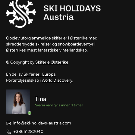
Opplev uforglemmelige skiferier i Østerrike med
skreddersydde skireiser og snowboardeventyr i
Østerrikes mest fantastiske vinterlandskap.
© Copyright by
Skiferie Østerrike
En del av
Skiferier i Europa.
Porteføljeselskap i
World Discovery.
Tina
Svarer vanligvis innen 1 time!
info@ski-holidays-austria.com
+38651282040