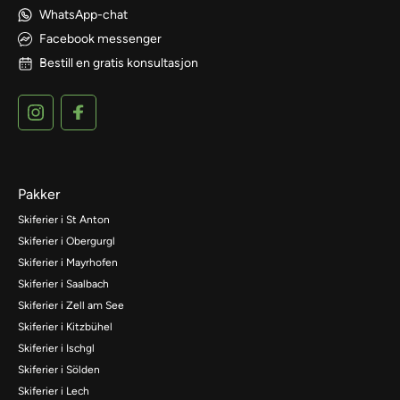
WhatsApp-chat
Facebook messenger
Bestill en gratis konsultasjon
Pakker
Skiferier i St Anton
Skiferier i Obergurgl
Skiferier i Mayrhofen
Skiferier i Saalbach
Skiferier i Zell am See
Skiferier i Kitzbühel
Skiferier i Ischgl
Skiferier i Sölden
Skiferier i Lech