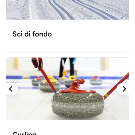
Sci di fondo
Curling