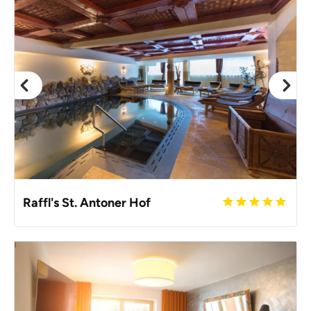
Raffl's St. Antoner Hof