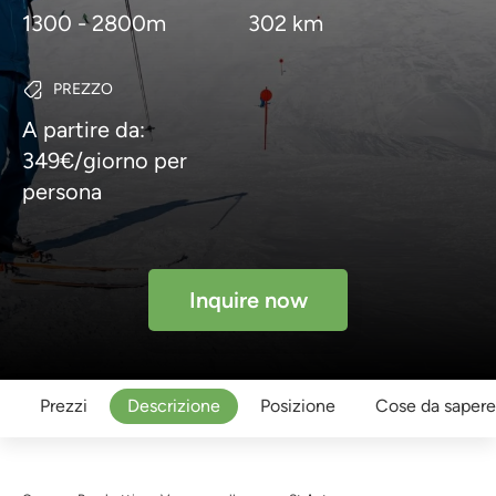
1300 - 2800m
302 km
PREZZO
A partire da:
349€/giorno per
persona
Inquire now
Prezzi
Descrizione
Posizione
Cose da sapere