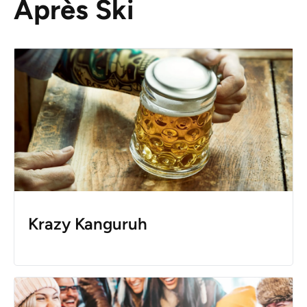
Après Ski
Krazy Kanguruh