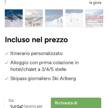
la gioia
Incluso nel prezzo
Itinerario personalizzato
Alloggio con prima colazione in
hotel/chalet a 3/4/5 stelle
Skipass giornaliero Ski Arlberg
Da:
Richiesta di
349€
/giorno per