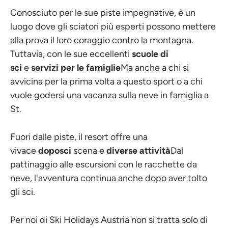
Conosciuto per le sue piste impegnative, è un
luogo dove gli sciatori più esperti possono mettere
alla prova il loro coraggio contro la montagna.
Tuttavia, con le sue eccellenti
scuole di
sci
e
servizi per le famiglie
Ma anche a chi si
avvicina per la prima volta a questo sport o a chi
vuole godersi una vacanza sulla neve in famiglia a
St.
Fuori dalle piste, il resort offre una
vivace
doposci
scena e
diverse attività
Dal
pattinaggio alle escursioni con le racchette da
neve, l'avventura continua anche dopo aver tolto
gli sci.
Per noi di Ski Holidays Austria non si tratta solo di