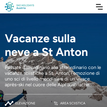
Vacanze sulla
neve a St Anton
Passate dall'ordinario allo straordinario con le
vacanze sciistiche a St. Anton, l'emozione di
uno sci di livello mondiale e di un vivace
après-ski nel cuore delle Alpi austriache.
ELEVAZIONE
AREA SCIISTICA