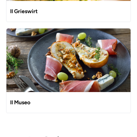
Il Grieswirt
Il Museo