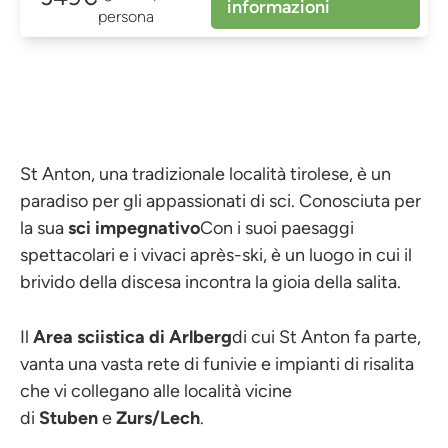
informazioni
persona
St Anton, una tradizionale località tirolese, è un
paradiso per gli appassionati di sci. Conosciuta per
la sua
sci impegnativo
Con i suoi paesaggi
spettacolari e i vivaci après-ski, è un luogo in cui il
brivido della discesa incontra la gioia della salita.
Il
Area sciistica di Arlberg
di cui St Anton fa parte,
vanta una vasta rete di funivie e impianti di risalita
che vi collegano alle località vicine
di
Stuben
e
Zurs/Lech
.