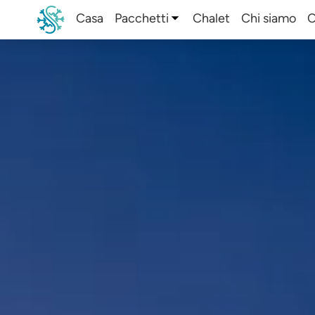
Casa
Pacchetti
Chalet
Chi siamo
C