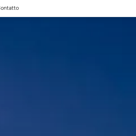
ontatto