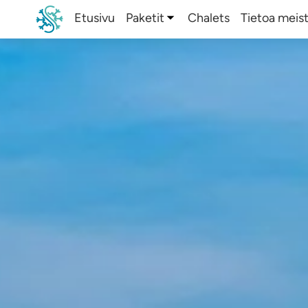
Etusivu
Paketit
Chalets
Tietoa meis