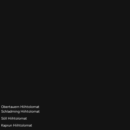
Obertauern Hiihtolomat
Schladming Hiihtolomat
Söll Hiihtolomat
Kaprun Hiihtolomat