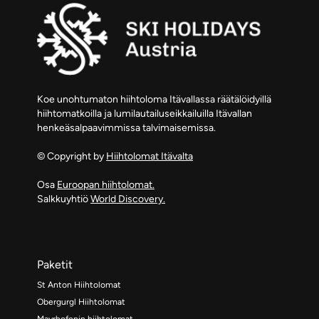
Koe unohtumaton hiihtoloma Itävallassa räätälöidyillä
hiihtomatkoilla ja lumilautailuseikkailuilla Itävallan
henkeäsalpaavimmissa talvimaisemissa.
© Copyright by
Hiihtolomat Itävalta
Osa
Euroopan hiihtolomat.
Salkkuyhtiö
World Discovery.
Paketit
St Anton Hiihtolomat
Obergurgl Hiihtolomat