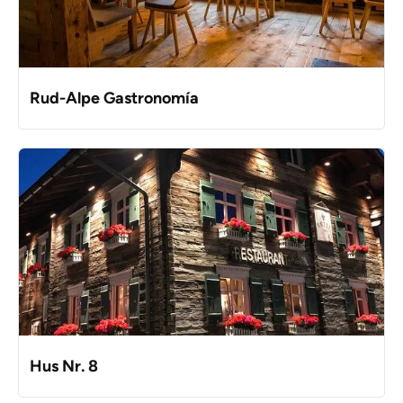
Rud-Alpe Gastronomía
Hus Nr. 8