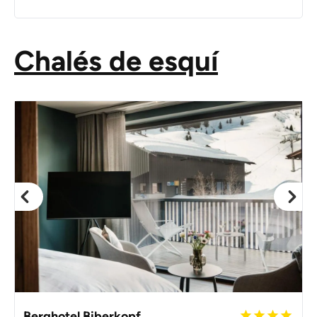
Chalés de esquí
Berghotel Biberkopf