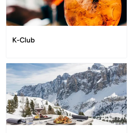
K-Club