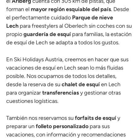
el
Arlberg
cuenta con 305 km de pistas, que
forman el
mayor región esquiable del país
. Desde
el perfectamente cuidado
Parque de nieve
Lech
para freestylers al Oberlech sin coches con su
propio
guardería de esquí
para familias, la estación
de esquí de Lech se adapta a todos los gustos.
En Ski Holidays Austria, creemos en hacer que sus
vacaciones de esquí en Lech sean lo más fluidas
posible. Nos ocupamos de todos los detalles,
desde la reserva de su
chalet de esquí
en Lech
para organizar
transferencias
y gestionar otras
cuestiones logísticas.
También nos reservamos su
forfaits de esquí
y
preparar un
folleto personalizado
para sus
vacaciones, con información y recomendaciones