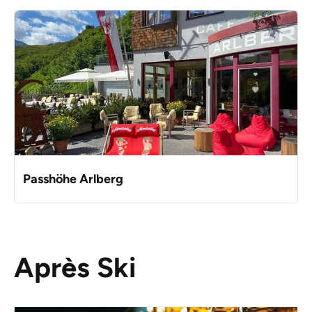
Passhöhe Arlberg
Après Ski