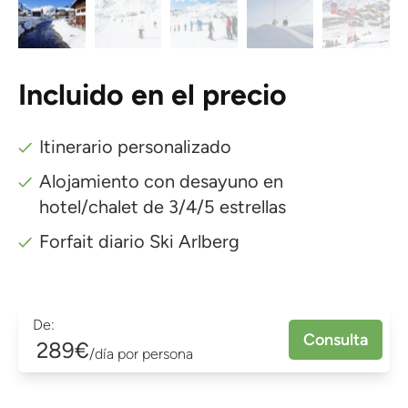
Incluido en el precio
Itinerario personalizado
Alojamiento con desayuno en
hotel/chalet de 3/4/5 estrellas
Forfait diario Ski Arlberg
De:
Consulta
289€
/día por persona