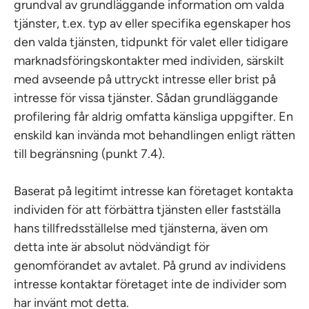
grundval av grundläggande information om valda
tjänster, t.ex. typ av eller specifika egenskaper hos
den valda tjänsten, tidpunkt för valet eller tidigare
marknadsföringskontakter med individen, särskilt
med avseende på uttryckt intresse eller brist på
intresse för vissa tjänster. Sådan grundläggande
profilering får aldrig omfatta känsliga uppgifter. En
enskild kan invända mot behandlingen enligt rätten
till begränsning (punkt 7.4).
Baserat på legitimt intresse kan företaget kontakta
individen för att förbättra tjänsten eller fastställa
hans tillfredsställelse med tjänsterna, även om
detta inte är absolut nödvändigt för
genomförandet av avtalet. På grund av individens
intresse kontaktar företaget inte de individer som
har invänt mot detta.