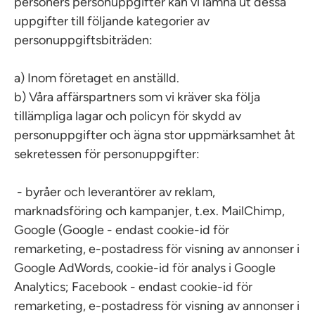
personers personuppgifter kan vi lämna ut dessa
uppgifter till följande kategorier av
personuppgiftsbiträden:
a) Inom företaget en anställd.
b) Våra affärspartners som vi kräver ska följa
tillämpliga lagar och policyn för skydd av
personuppgifter och ägna stor uppmärksamhet åt
sekretessen för personuppgifter:
- byråer och leverantörer av reklam,
marknadsföring och kampanjer, t.ex. MailChimp,
Google (Google - endast cookie-id för
remarketing, e-postadress för visning av annonser i
Google AdWords, cookie-id för analys i Google
Analytics; Facebook - endast cookie-id för
remarketing, e-postadress för visning av annonser i