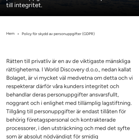
till integritet.
Hem
>
Policy för skydd av personuppgifter (GDPR)
Rätten till privatliv är en av de viktigaste mänskliga
rättigheterna. I World Discovery d.o.o., nedan kallat
Bolaget, är vi mycket väl medvetna om detta och vi
respekterar därför våra kunders integritet och
behandlar deras personuppgifter ansvarsfullt,
noggrant och i enlighet med tillämplig lagstiftning.
Tillgång till personuppgifter är endast tillåten för
behörig företagspersonal och kontrakterade
processorer, i den utsträckning och med det syfte
som är absolut nödvändigt för smidig