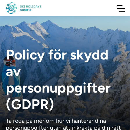
Policy för skydd
av
personuppgifter
(GDPR)
Ta reda på mer om hur vi hanterar dina
personuppgifter utan att inkräkta på din rätt