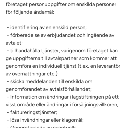
företaget personuppgifter om enskilda personer
för följande ändamål:
- identifiering av en enskild person;
- förberedelse av erbjudandet och ingående av
avtalet;
- tillhandahålla tjänster, varigenom företaget kan
ge uppgifterna till avtalspartner som kommer att
genomföra en individuell tjänst (t.ex. en leverantör
av övernattningar etc.)
- skicka meddelanden till enskilda om
genomförandet av avtalsförhållandet;
- Information om ändringar i lagstiftningen på ett
visst område eller ändringar i försäljningsvillkoren;
- faktureringstjänster;
- lösa invändningar eller klagomål;
- Genomförande av eventuella