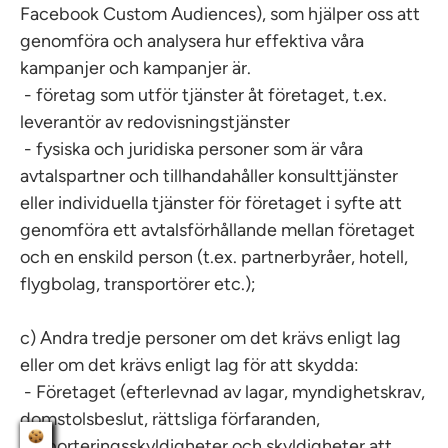
Facebook Custom Audiences), som hjälper oss att
genomföra och analysera hur effektiva våra
kampanjer och kampanjer är.
- företag som utför tjänster åt företaget, t.ex.
leverantör av redovisningstjänster
- fysiska och juridiska personer som är våra
avtalspartner och tillhandahåller konsulttjänster
eller individuella tjänster för företaget i syfte att
genomföra ett avtalsförhållande mellan företaget
och en enskild person (t.ex. partnerbyråer, hotell,
flygbolag, transportörer etc.);
c) Andra tredje personer om det krävs enligt lag
eller om det krävs enligt lag för att skydda:
- Företaget (efterlevnad av lagar, myndighetskrav,
domstolsbeslut, rättsliga förfaranden,
rapporteringsskyldigheter och skyldigheter att