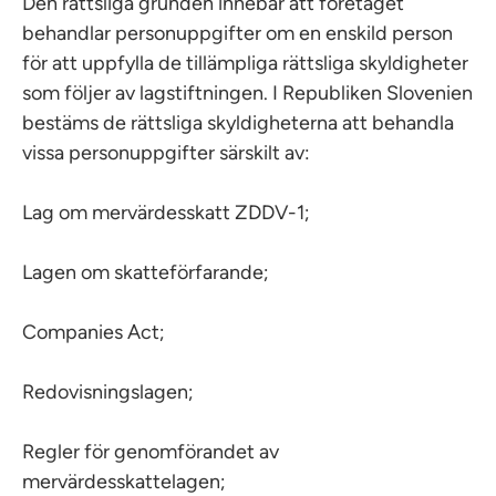
Den rättsliga grunden innebär att företaget
behandlar personuppgifter om en enskild person
för att uppfylla de tillämpliga rättsliga skyldigheter
som följer av lagstiftningen. I Republiken Slovenien
bestäms de rättsliga skyldigheterna att behandla
vissa personuppgifter särskilt av:
Lag om mervärdesskatt ZDDV-1;
Lagen om skatteförfarande;
Companies Act;
Redovisningslagen;
Regler för genomförandet av
mervärdesskattelagen;