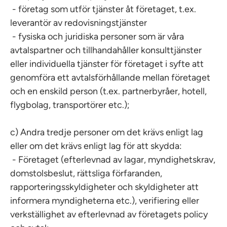
- företag som utför tjänster åt företaget, t.ex.
leverantör av redovisningstjänster
- fysiska och juridiska personer som är våra
avtalspartner och tillhandahåller konsulttjänster
eller individuella tjänster för företaget i syfte att
genomföra ett avtalsförhållande mellan företaget
och en enskild person (t.ex. partnerbyråer, hotell,
flygbolag, transportörer etc.);
c) Andra tredje personer om det krävs enligt lag
eller om det krävs enligt lag för att skydda:
- Företaget (efterlevnad av lagar, myndighetskrav,
domstolsbeslut, rättsliga förfaranden,
rapporteringsskyldigheter och skyldigheter att
informera myndigheterna etc.), verifiering eller
verkställighet av efterlevnad av företagets policy