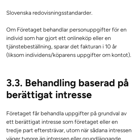
Slovenska redovisningsstandarder.
Om Företaget behandlar personuppgifter för en
individ som har gjort ett onlineköp eller en
tjänstebeställning, sparar det fakturan i 10 år
(liksom individens/köparens uppgifter om kontot).
3.3. Behandling baserad på
berättigat intresse
Företaget får behandla uppgifter på grundval av
ett berättigat intresse som företaget eller en
tredje part eftersträvar, utom när sådana intressen
väger tyngre än intressen eller grundläggande