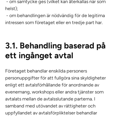
- om samtycke ges (vilket kan återkallas när som
helst);
- om behandlingen är nödvändig för de legitima
intressen som företaget eller en tredje part har.
3.1. Behandling baserad på
ett ingånget avtal
Företaget behandlar enskilda personers
personuppgifter för att fullgöra sina skyldigheter
enligt ett avtalsförhållande för anordnande av
evenemang, workshops eller andra tjänster som
avtalats mellan de avtalsslutande parterna. I
samband med utövandet av rättigheter och
uppfyllandet av avtalsförpliktelser behandlar