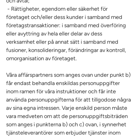
och avtal;
- Rättigheter, egendom eller säkerhet för
företaget och/eller dess kunder i samband med
företagstransaktioner: i samband med överföring
eller avyttring av hela eller delar av dess
verksamhet eller på annat sätt i samband med
fusioner, konsolideringar, förändringar av kontroll,
omorganisation av företaget.
Våra affärspartners som anges ovan under punkt b)
får endast behandla enskildas personuppgifter
inom ramen för våra instruktioner och får inte
använda personuppgifterna för att tillgodose några
av sina egna intressen. Varje enskild person måste
vara medveten om att de personuppgiftsbiträden
som anges i punkterna b) och c) ovan, i synnerhet
tjänsteleverantörer som erbjuder tjänster inom