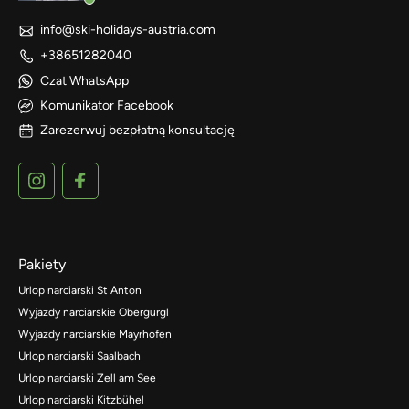
info@ski-holidays-austria.com
+38651282040
Czat WhatsApp
Komunikator Facebook
Zarezerwuj bezpłatną konsultację
Pakiety
Urlop narciarski St Anton
Wyjazdy narciarskie Obergurgl
Wyjazdy narciarskie Mayrhofen
Urlop narciarski Saalbach
Urlop narciarski Zell am See
Urlop narciarski Kitzbühel